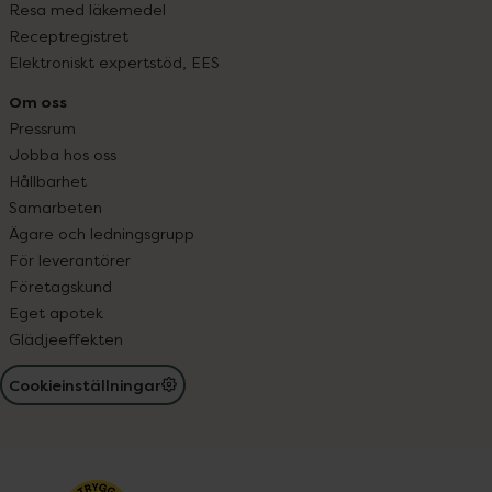
Resa med läkemedel
Receptregistret
Elektroniskt expertstöd, EES
Om oss
Pressrum
Jobba hos oss
Hållbarhet
Samarbeten
Ägare och ledningsgrupp
För leverantörer
Företagskund
Eget apotek
Glädjeeffekten
Cookieinställningar