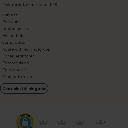
Elektroniskt expertstöd, EES
Om oss
Pressrum
Jobba hos oss
Hållbarhet
Samarbeten
Ägare och ledningsgrupp
För leverantörer
Företagskund
Eget apotek
Glädjeeffekten
Cookieinställningar