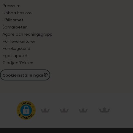
Pressrum
Jobba hos oss
Hållbarhet
Samarbeten
Ägare och ledningsgrupp
För leverantörer
Företagskund
Eget apotek
Glädjeeffekten
Cookieinställningar