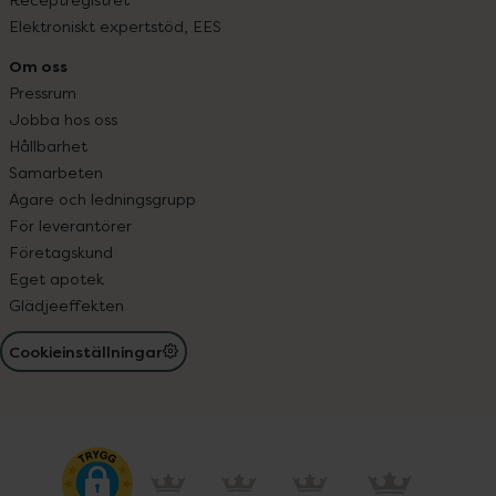
Elektroniskt expertstöd, EES
Om oss
Pressrum
Jobba hos oss
Hållbarhet
Samarbeten
Ägare och ledningsgrupp
För leverantörer
Företagskund
Eget apotek
Glädjeeffekten
Cookieinställningar