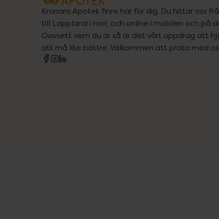
Kronans Apotek finns här för dig. Du hittar oss fr
till Lappland i norr, och online i mobilen och på d
Oavsett vem du är så är det vårt uppdrag att hjä
att må lite bättre. Välkommen att prata med os