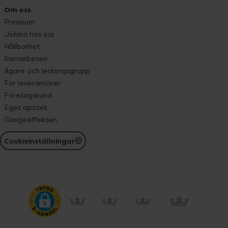
Om oss
Pressrum
Jobba hos oss
Hållbarhet
Samarbeten
Ägare och ledningsgrupp
För leverantörer
Företagskund
Eget apotek
Glädjeeffekten
Cookieinställningar