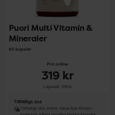
Puori Multi Vitamin &
Mineraler
60 kapslar
Pris online
319 kr
I apotek:
319 kr
Tillfälligt slut
Tillfälligt slut online. Varan kan finnas i
lager hos något av våra fysiska Kronans