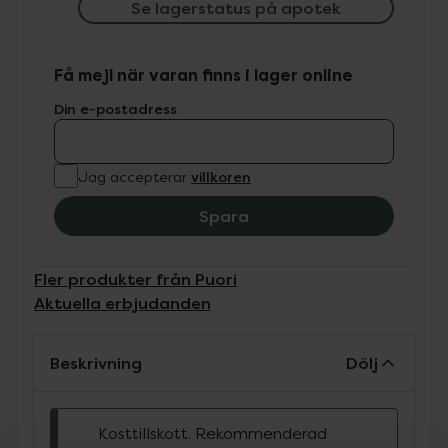
Se lagerstatus på apotek
Få mejl när varan finns i lager online
Din e-postadress
villkoren
Jag accepterar
Spara
Fler produkter från Puori
Aktuella erbjudanden
Beskrivning
Dölj
Kosttillskott. Rekommenderad