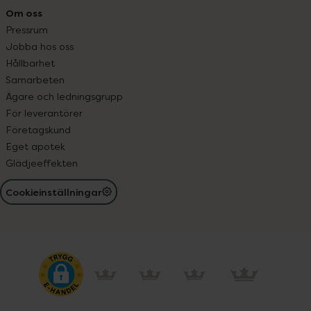
Om oss
Pressrum
Jobba hos oss
Hållbarhet
Samarbeten
Ägare och ledningsgrupp
För leverantörer
Företagskund
Eget apotek
Glädjeeffekten
Cookieinställningar