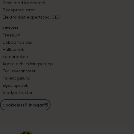
Resa med läkemedel
Receptregistret
Elektroniskt expertstöd, EES
Om oss
Pressrum
Jobba hos oss
Hållbarhet
Samarbeten
Ägare och ledningsgrupp
För leverantörer
Företagskund
Eget apotek
Glädjeeffekten
Cookieinställningar