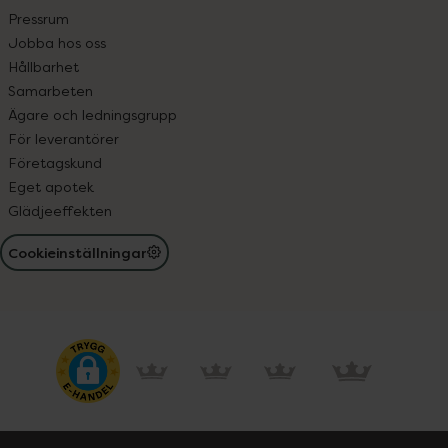
Pressrum
Jobba hos oss
Hållbarhet
Samarbeten
Ägare och ledningsgrupp
För leverantörer
Företagskund
Eget apotek
Glädjeeffekten
Cookieinställningar