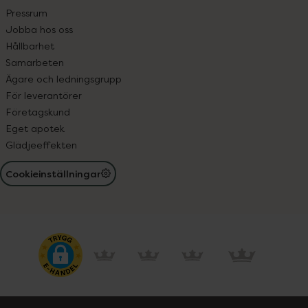
Pressrum
Jobba hos oss
Hållbarhet
Samarbeten
Ägare och ledningsgrupp
För leverantörer
Företagskund
Eget apotek
Glädjeeffekten
Cookieinställningar