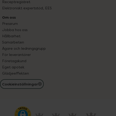
Receptregistret
Elektroniskt expertstöd, EES
Om oss
Pressrum
Jobba hos oss
Hållbarhet
Samarbeten
Ägare och ledningsgrupp
För leverantörer
Företagskund
Eget apotek
Glädjeeffekten
Cookieinställningar