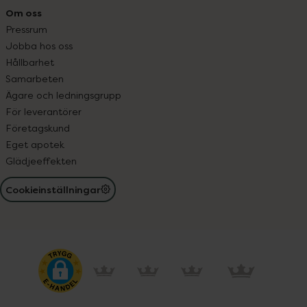
Om oss
Pressrum
Jobba hos oss
Hållbarhet
Samarbeten
Ägare och ledningsgrupp
För leverantörer
Företagskund
Eget apotek
Glädjeeffekten
Cookieinställningar