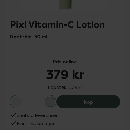
Pixi Vitamin-C Lotion
Dagkräm. 50 ml
Pris online
379 kr
I apotek:
379 kr
Pixi Vitamin-C L
Köp
Snabba leveranser
Finns i webblager