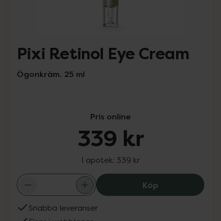
Pixi Retinol Eye Cream
Ögonkräm. 25 ml
Pris online
339 kr
I apotek:
339 kr
Pixi Retinol Eye
Köp
Snabba leveranser