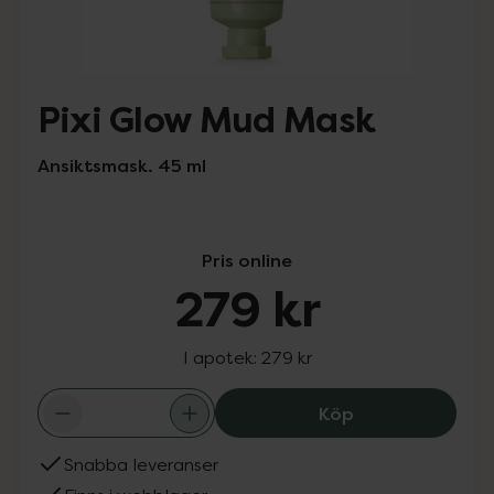
Pixi Glow Mud Mask
Ansiktsmask. 45 ml
Pris online
279 kr
I apotek:
279 kr
Pixi Glow Mud M
Köp
Snabba leveranser