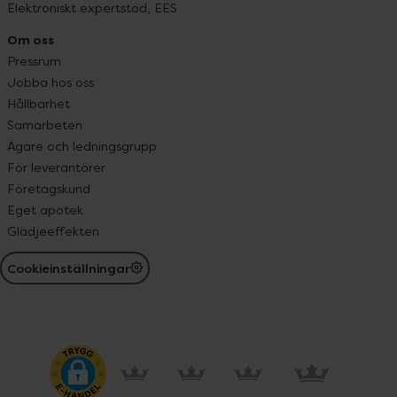
Elektroniskt expertstöd, EES
Om oss
Pressrum
Jobba hos oss
Hållbarhet
Samarbeten
Ägare och ledningsgrupp
För leverantörer
Företagskund
Eget apotek
Glädjeeffekten
Cookieinställningar