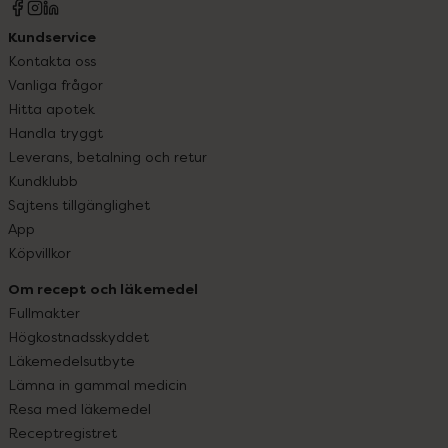
Kundservice
Kontakta oss
Vanliga frågor
Hitta apotek
Handla tryggt
Leverans, betalning och retur
Kundklubb
Sajtens tillgänglighet
App
Köpvillkor
Om recept och läkemedel
Fullmakter
Högkostnadsskyddet
Läkemedelsutbyte
Lämna in gammal medicin
Resa med läkemedel
Receptregistret