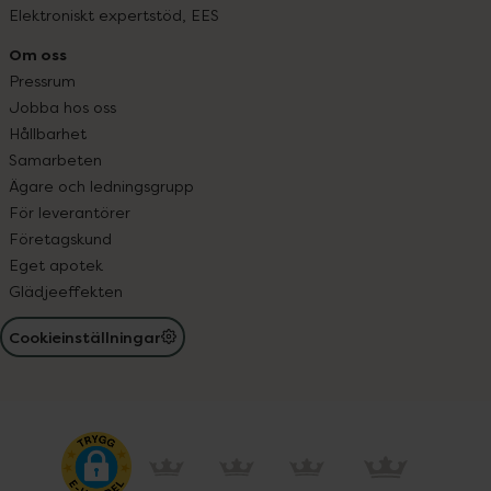
Elektroniskt expertstöd, EES
Om oss
Pressrum
Jobba hos oss
Hållbarhet
Samarbeten
Ägare och ledningsgrupp
För leverantörer
Företagskund
Eget apotek
Glädjeeffekten
Cookieinställningar