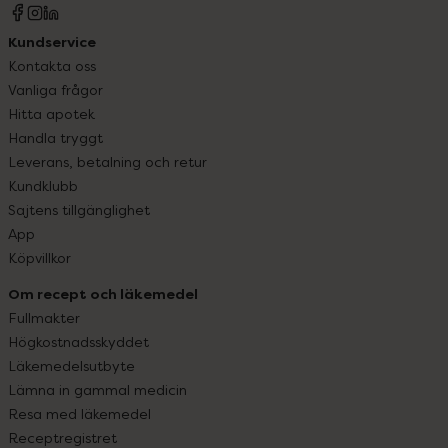
Kundservice
Kontakta oss
Vanliga frågor
Hitta apotek
Handla tryggt
Leverans, betalning och retur
Kundklubb
Sajtens tillgänglighet
App
Köpvillkor
Om recept och läkemedel
Fullmakter
Högkostnadsskyddet
Läkemedelsutbyte
Lämna in gammal medicin
Resa med läkemedel
Receptregistret