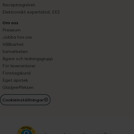
Receptregistret
Elektroniskt expertstöd, EES
Om oss
Pressrum
Jobba hos oss
Hållbarhet
Samarbeten
Ägare och ledningsgrupp
För leverantörer
Företagskund
Eget apotek
Glädjeeffekten
Cookieinställningar