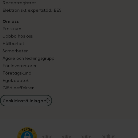
Receptregistret
Elektroniskt expertstöd, EES
Om oss
Pressrum
Jobba hos oss
Hållbarhet
Samarbeten
Ägare och ledningsgrupp
För leverantörer
Företagskund
Eget apotek
Glädjeeffekten
Cookieinställningar