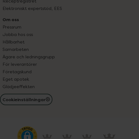
Receptregistret
Elektroniskt expertstöd, EES
Om oss
Pressrum
Jobba hos oss
Hållbarhet
Samarbeten
Ägare och ledningsgrupp
För leverantörer
Företagskund
Eget apotek
Glädjeeffekten
Cookieinställningar