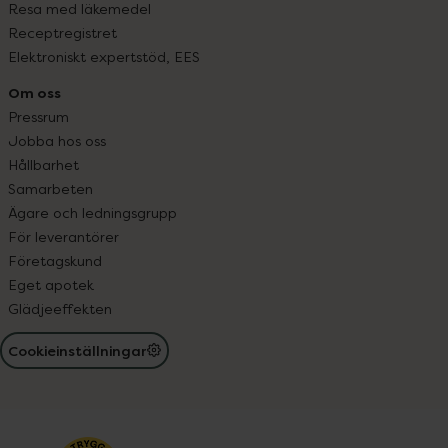
Resa med läkemedel
Receptregistret
Elektroniskt expertstöd, EES
Om oss
Pressrum
Jobba hos oss
Hållbarhet
Samarbeten
Ägare och ledningsgrupp
För leverantörer
Företagskund
Eget apotek
Glädjeeffekten
Cookieinställningar