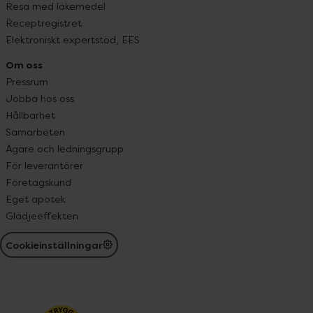
Resa med läkemedel
Receptregistret
Elektroniskt expertstöd, EES
Om oss
Pressrum
Jobba hos oss
Hållbarhet
Samarbeten
Ägare och ledningsgrupp
För leverantörer
Företagskund
Eget apotek
Glädjeeffekten
Cookieinställningar