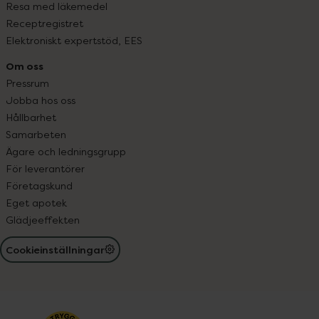
Resa med läkemedel
Receptregistret
Elektroniskt expertstöd, EES
Om oss
Pressrum
Jobba hos oss
Hållbarhet
Samarbeten
Ägare och ledningsgrupp
För leverantörer
Företagskund
Eget apotek
Glädjeeffekten
Cookieinställningar