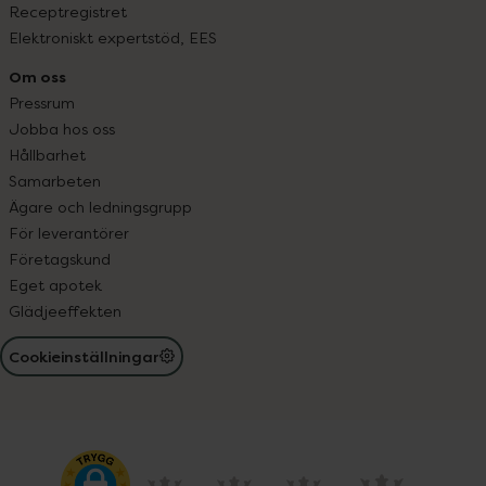
Receptregistret
Elektroniskt expertstöd, EES
Om oss
Pressrum
Jobba hos oss
Hållbarhet
Samarbeten
Ägare och ledningsgrupp
För leverantörer
Företagskund
Eget apotek
Glädjeeffekten
Cookieinställningar