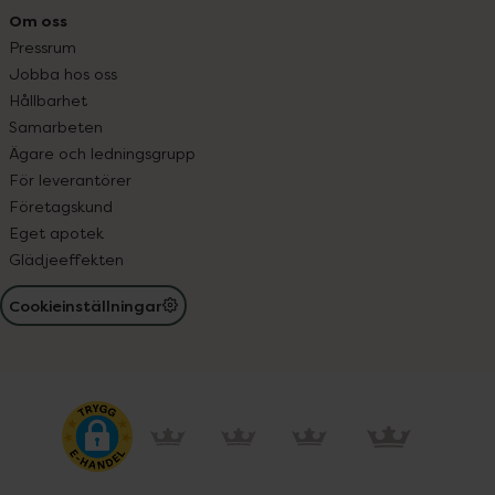
Om oss
Pressrum
Jobba hos oss
Hållbarhet
Samarbeten
Ägare och ledningsgrupp
För leverantörer
Företagskund
Eget apotek
Glädjeeffekten
Cookieinställningar