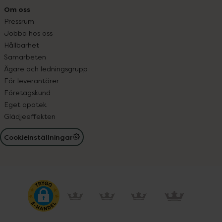
Om oss
Pressrum
Jobba hos oss
Hållbarhet
Samarbeten
Ägare och ledningsgrupp
För leverantörer
Företagskund
Eget apotek
Glädjeeffekten
Cookieinställningar