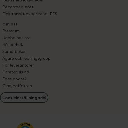
Receptregistret
Elektroniskt expertstöd, EES
Om oss
Pressrum
Jobba hos oss
Hållbarhet
Samarbeten
Ägare och ledningsgrupp
För leverantörer
Företagskund
Eget apotek
Glädjeeffekten
Cookieinställningar