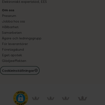
Elektroniskt expertstöd, EES
Om oss
Pressrum
Jobba hos oss
Hållbarhet
Samarbeten
Ägare och ledningsgrupp
För leverantörer
Företagskund
Eget apotek
Glädjeeffekten
Cookieinställningar