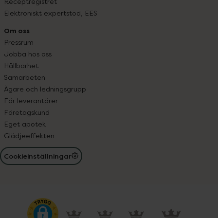
Receptregistret
Elektroniskt expertstöd, EES
Om oss
Pressrum
Jobba hos oss
Hållbarhet
Samarbeten
Ägare och ledningsgrupp
För leverantörer
Företagskund
Eget apotek
Glädjeeffekten
Cookieinställningar