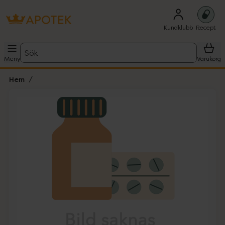
Kundklubb
Recept
Sök
Meny
Varukorg
Hem
Hoppa över Lista
Lista: . Innehåller 1 objekt.