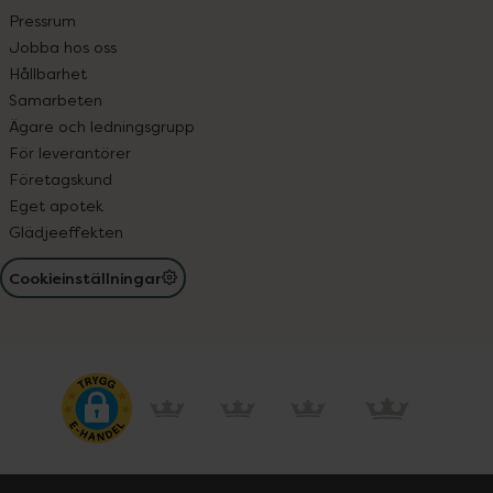
Pressrum
Jobba hos oss
Hållbarhet
Samarbeten
Ägare och ledningsgrupp
För leverantörer
Företagskund
Eget apotek
Glädjeeffekten
Cookieinställningar