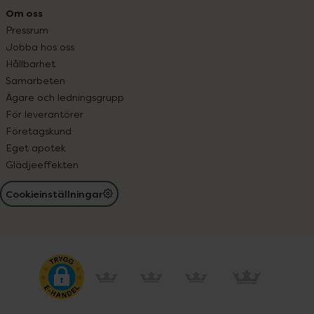
Om oss
Pressrum
Jobba hos oss
Hållbarhet
Samarbeten
Ägare och ledningsgrupp
För leverantörer
Företagskund
Eget apotek
Glädjeeffekten
Cookieinställningar