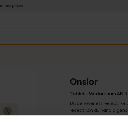
amma priser
Onsior
Tablett Medartuum AB 40
Du behöver ett recept för 
recept kan du handla genom
Pr