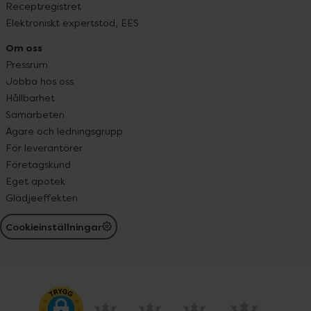
Receptregistret
Elektroniskt expertstöd, EES
Om oss
Pressrum
Jobba hos oss
Hållbarhet
Samarbeten
Ägare och ledningsgrupp
För leverantörer
Företagskund
Eget apotek
Glädjeeffekten
Cookieinställningar