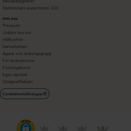
Receptregistret
Elektroniskt expertstöd, EES
Om oss
Pressrum
Jobba hos oss
Hållbarhet
Samarbeten
Ägare och ledningsgrupp
För leverantörer
Företagskund
Eget apotek
Glädjeeffekten
Cookieinställningar