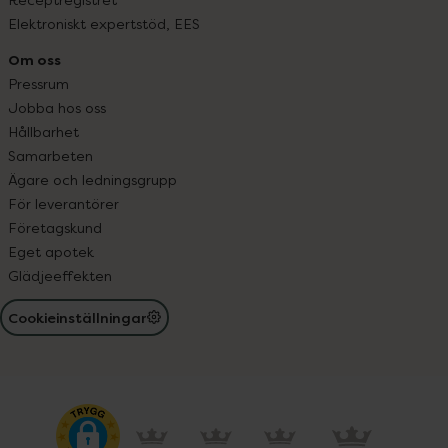
Elektroniskt expertstöd, EES
Om oss
Pressrum
Jobba hos oss
Hållbarhet
Samarbeten
Ägare och ledningsgrupp
För leverantörer
Företagskund
Eget apotek
Glädjeeffekten
Cookieinställningar