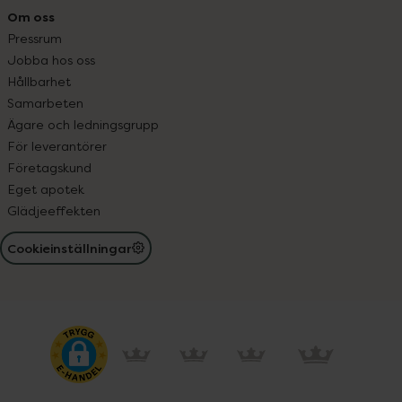
Om oss
Pressrum
Jobba hos oss
Hållbarhet
Samarbeten
Ägare och ledningsgrupp
För leverantörer
Företagskund
Eget apotek
Glädjeeffekten
Cookieinställningar