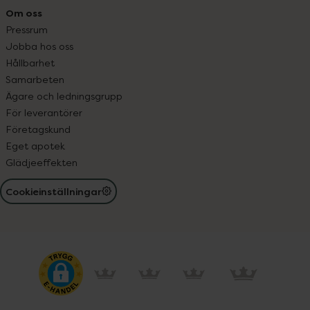
Om oss
Pressrum
Jobba hos oss
Hållbarhet
Samarbeten
Ägare och ledningsgrupp
För leverantörer
Företagskund
Eget apotek
Glädjeeffekten
Cookieinställningar