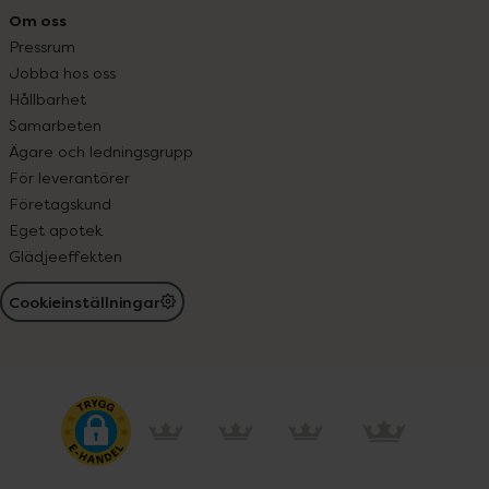
Om oss
Pressrum
Jobba hos oss
Hållbarhet
Samarbeten
Ägare och ledningsgrupp
För leverantörer
Företagskund
Eget apotek
Glädjeeffekten
Cookieinställningar