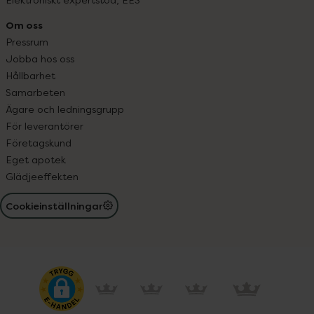
Om oss
Pressrum
Jobba hos oss
Hållbarhet
Samarbeten
Ägare och ledningsgrupp
För leverantörer
Företagskund
Eget apotek
Glädjeeffekten
Cookieinställningar