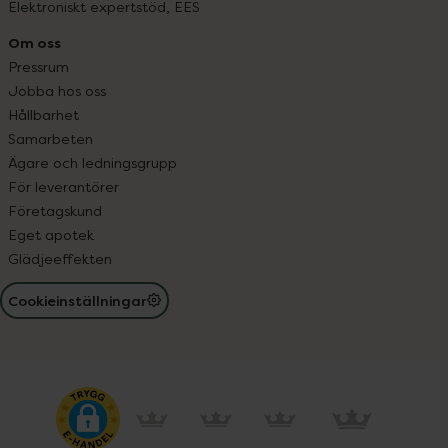
Elektroniskt expertstöd, EES
Om oss
Pressrum
Jobba hos oss
Hållbarhet
Samarbeten
Ägare och ledningsgrupp
För leverantörer
Företagskund
Eget apotek
Glädjeeffekten
Cookieinställningar