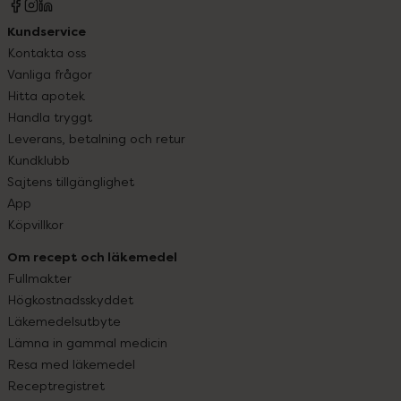
Kundservice
Kontakta oss
Vanliga frågor
Hitta apotek
Handla tryggt
Leverans, betalning och retur
Kundklubb
Sajtens tillgänglighet
App
Köpvillkor
Om recept och läkemedel
Fullmakter
Högkostnadsskyddet
Läkemedelsutbyte
Lämna in gammal medicin
Resa med läkemedel
Receptregistret