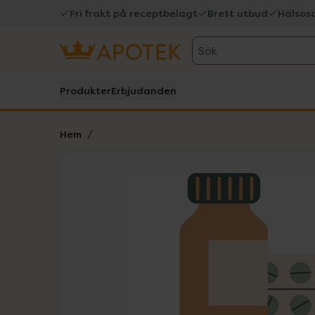
Fri frakt på receptbelagt
Brett utbud
Hälsos
Sök
Produkter
Erbjudanden
Hem
Hoppa över Lista
Lista: . Innehåller 1 objekt.