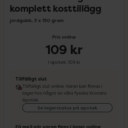
komplett kosttillägg
jordgubb, 3 x 150 gram
Pris online
109 kr
I apotek:
109 kr
Tillfälligt slut
Tillfälligt slut online. Varan kan finnas i
lager hos något av våra fysiska Kronans
Apotek.
Se lagerstatus på apotek
Få mejl när varan finns i lager online