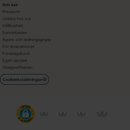
Om oss
Pressrum
Jobba hos oss
Hållbarhet
Samarbeten
Ägare och ledningsgrupp
För leverantörer
Företagskund
Eget apotek
Glädjeeffekten
Cookieinställningar