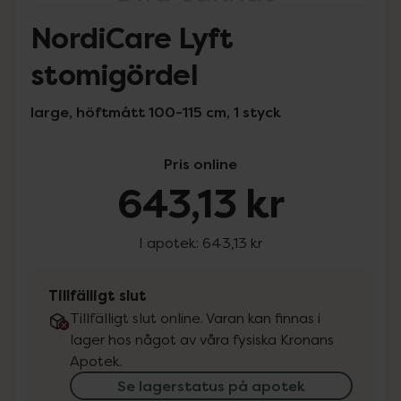
NordiCare Lyft
stomigördel
large, höftmått 100-115 cm, 1 styck
Pris online
643,13 kr
I apotek:
643,13 kr
Tillfälligt slut
Tillfälligt slut online. Varan kan finnas i
lager hos något av våra fysiska Kronans
Apotek.
Se lagerstatus på apotek