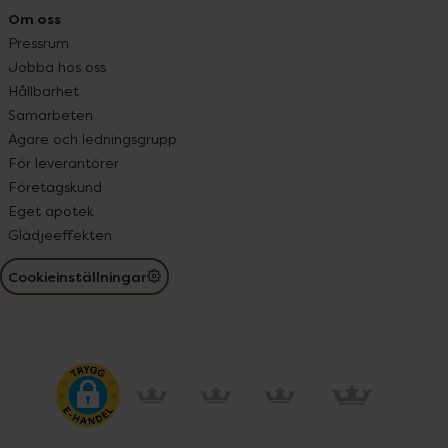
Om oss
Pressrum
Jobba hos oss
Hållbarhet
Samarbeten
Ägare och ledningsgrupp
För leverantörer
Företagskund
Eget apotek
Glädjeeffekten
Cookieinställningar