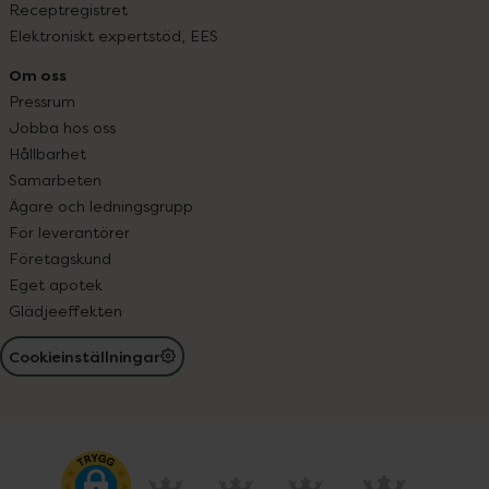
Receptregistret
Elektroniskt expertstöd, EES
Om oss
Pressrum
Jobba hos oss
Hållbarhet
Samarbeten
Ägare och ledningsgrupp
För leverantörer
Företagskund
Eget apotek
Glädjeeffekten
Cookieinställningar