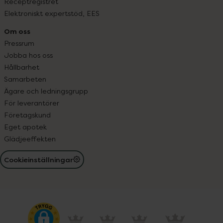
Receptregistret
Elektroniskt expertstöd, EES
Om oss
Pressrum
Jobba hos oss
Hållbarhet
Samarbeten
Ägare och ledningsgrupp
För leverantörer
Företagskund
Eget apotek
Glädjeeffekten
Cookieinställningar