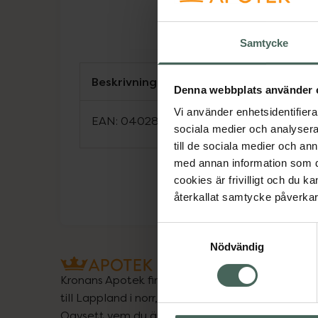
Samtycke
Beskrivning
Denna webbplats använder 
Vi använder enhetsidentifierar
EAN:
04028691562023
sociala medier och analysera 
till de sociala medier och a
med annan information som du 
cookies är frivilligt och du k
återkallat samtycke påverkar 
Samtyckesval
Nödvändig
Kronans Apotek finns här för dig. Du hittar oss fr
till Lappland i norr, och online i mobilen och på d
Oavsett vem du är så är det vårt uppdrag att hjä