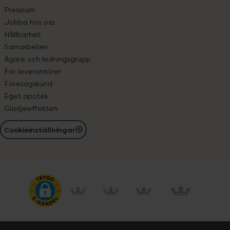
Pressrum
Jobba hos oss
Hållbarhet
Samarbeten
Ägare och ledningsgrupp
För leverantörer
Företagskund
Eget apotek
Glädjeeffekten
Cookieinställningar